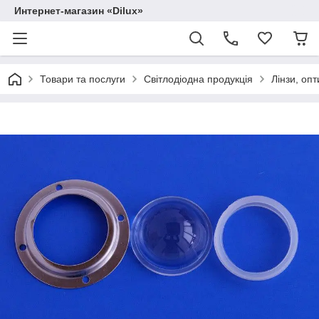
Интернет-магазин «Dilux»
Товари та послуги
Світлодіодна продукція
Лінзи, опт