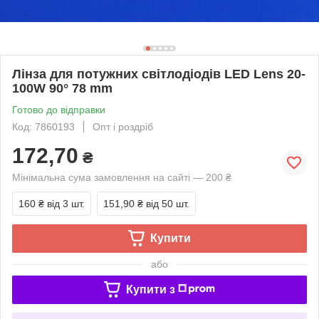
Лінза для потужних світлодіодів LED Lens 20-
100W 90° 78 mm
Готово до відправки
Код: 7860193
Опт і роздріб
172,70
₴
Мінімальна сума замовлення на сайті — 200 ₴
160 ₴
від 3 шт.
151,90 ₴
від 50 шт.
Купити
або
Купити з