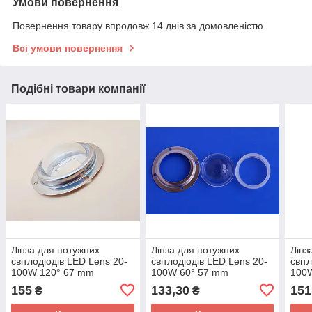
Умови повернення
Повернення товару впродовж 14 днів за домовленістю
Всі умови повернення
Подібні товари компанії
Лінза для потужних
Лінза для потужних
Лінз
світлодіодів LED Lens 20-
світлодіодів LED Lens 20-
світ
100W 120° 67 mm
100W 60° 57 mm
100
155
133,30
151
₴
₴