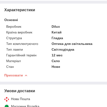
Характеристики
Основні
Виробник
Dilux
Країна виробник
Китай
Структура
Гладка
Тип комплектуючого
Оптика для світильника
Тип лампи
Світлодіодна
Гарантійний термін
12 мес
Матеріал
Скло
Стан
Нове
Приховати
Умови доставки
Нова Пошта
Магазини Rozetka