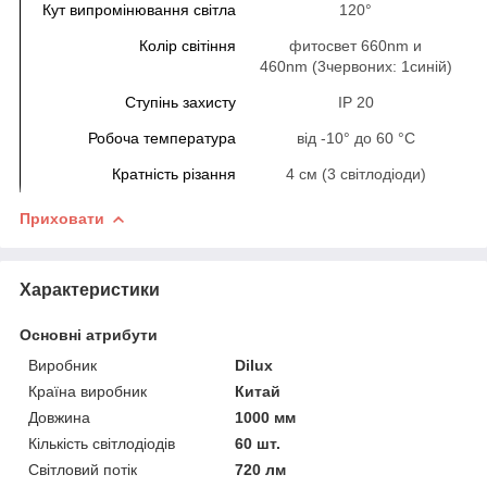
Кут випромінювання світла
120°
Колір світіння
фитосвет 660nm и
460nm (3червоних: 1синій)
Ступінь захисту
IP 20
Робоча температура
від -10° до 60 °C
Кратність різання
4 см (3 світлодіоди)
Приховати
Характеристики
Основні атрибути
Виробник
Dilux
Країна виробник
Китай
Довжина
1000 мм
Кількість світлодіодів
60 шт.
Світловий потік
720 лм