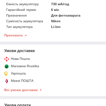
Ємність акумулятору
730 мА/год
Гарантійний термін
6 міс
Призначення
Для фотоапарата
Сумісність акумулятора
Nikon
Тип акумулятора
Li-Ion
Приховати
Умови доставки
Нова Пошта
Магазини Rozetka
Укрпошта
Meest ПОШТА
Всі умови доставки
Умови оплати