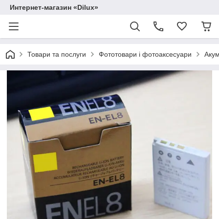
Интернет-магазин «Dilux»
Товари та послуги
Фототовари і фотоаксесуари
Аку