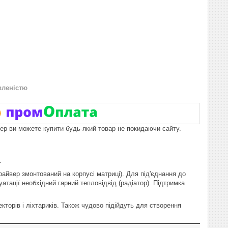
вленістю
пер ви можете купити будь-який товар не покидаючи сайту.
.
райвер змонтований на корпусі матриці). Для під'єднання до
уатації необхідний гарний тепловідвід (радіатор). Підтримка
торів і ліхтариків. Також чудово підійдуть для створення