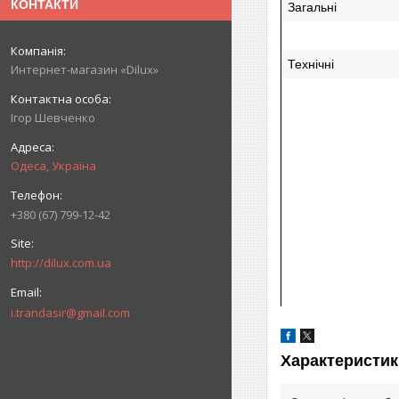
КОНТАКТИ
Загальні
Технічні
Интернет-магазин «Dilux»
Ігор Шевченко
Одеса, Україна
+380 (67) 799-12-42
http://dilux.com.ua
i.trandasir@gmail.com
Характеристик