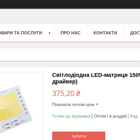
ОВАРИ ТА ПОСЛУГИ
ПРО НАС
КОНТАКТИ
ДОС
Світлодіодна LED-матриця 150
драйвер)
375,20 ₴
Показати оптові ціни
Готово до відправки
Оптом і в роздріб
Код:
Купити