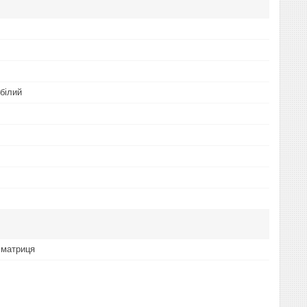
білий
 матриця