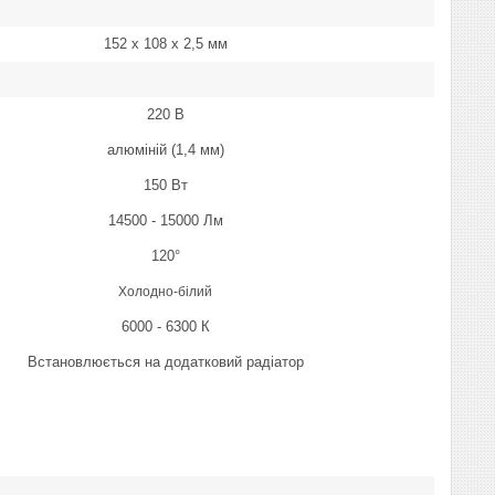
152 х 108 х 2,5 мм
220 В
алюміній (1,4 мм)
150 Вт
14500 - 15000 Лм
120°
Холодно-білий
6000 - 6300 К
Встановлюється на додатковий радіатор