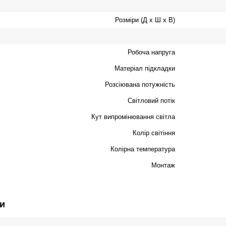
Розміри (Д х Ш х В)
Робоча напруга
Матеріал підкладки
Розсіювана потужність
Світловий потік
Кут випромінювання світла
Колір світіння
Колірна температура
Монтаж
и