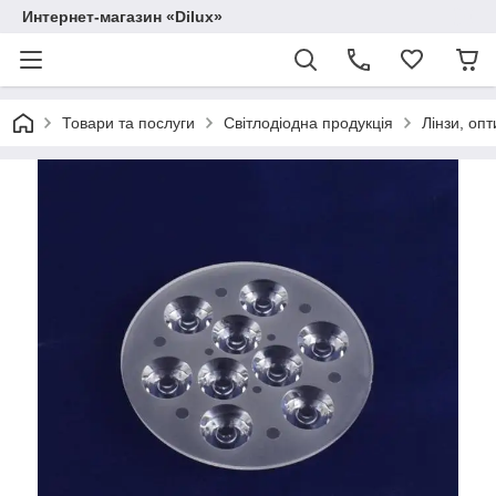
Интернет-магазин «Dilux»
Товари та послуги
Світлодіодна продукція
Лінзи, опт