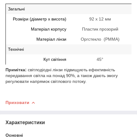
Загальні
Розміри (діаметр х висота)
92 х 12 мм
Матеріал корпусу
Пластик прозорий
Матеріал лінзи
Оргстекло (PMMA)
Технічні
Кут світіння
45°
Примітка:
світлодіодні лінзи підвищують ефективність
передавання світла на понад 90%, а також дають змогу
регулювати напрямок світлового потоку.
Приховати
Характеристики
Основні