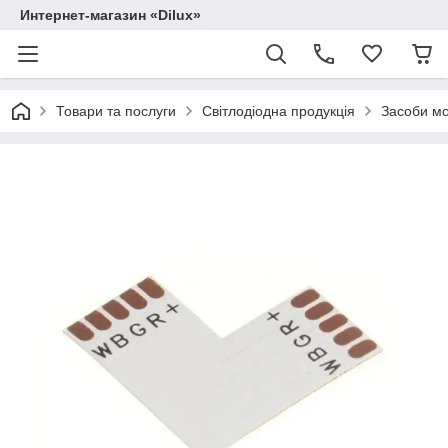
Интернет-магазин «Dilux»
Товари та послуги
Світлодіодна продукція
Засоби м