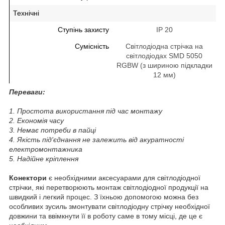
Технічні
Ступінь захисту
IP 20
Сумісність
Світлодіодна стрічка на
світлодіодах SMD 5050
RGBW (з шириною підкладки
12 мм)
Переваги:
1. Простота використання під час монтажу
2. Економія часу
3. Немає потреби в пайці
4. Якість під'єднання не залежить від акуратності
електромонтажника
5. Надійне кріплення
Конектори
є необхідними аксесуарами для світлодіодної
стрічки, які перетворюють монтаж світлодіодної продукції на
швидкий і легкий процес. З їхньою допомогою можна без
особливих зусиль змонтувати світлодіодну стрічку необхідної
довжини та ввімкнути її в роботу саме в тому місці, де це є