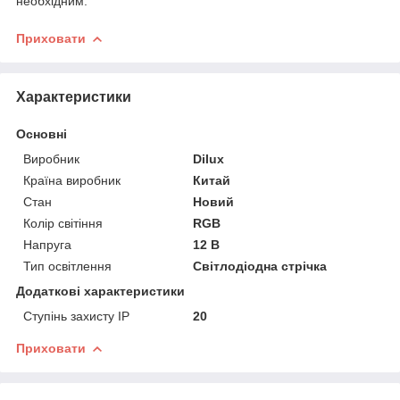
необхідним.
Приховати
Характеристики
Основні
Виробник
Dilux
Країна виробник
Китай
Стан
Новий
Колір світіння
RGB
Напруга
12 В
Тип освітлення
Світлодіодна стрічка
Додаткові характеристики
Ступінь захисту IP
20
Приховати