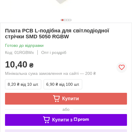
Плата PCB L-подібна для світлодіодної
стрічки SMD 5050 RGBW
Готово до відправки
Код: 01RGBWx
Опт і роздріб
10,40
₴
Мінімальна сума замовлення на сайті — 200 ₴
8,20 ₴
від 10 шт.
6,90 ₴
від 100 шт.
Купити
або
Купити з