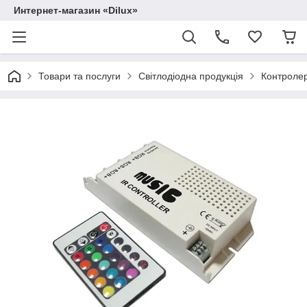
Интернет-магазин «Dilux»
Товари та послуги
Світлодіодна продукція
Контролер