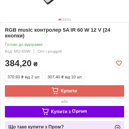
RGB music контролер 5A IR 60 W 12 V (24
кнопки)
Готово до відправки
Код: MU-60W
Опт і роздріб
384,20
₴
370,60 ₴
від 2 шт.
307,40 ₴
від 10 шт.
Купити
або
Купити з
Що таке купити з Пром?