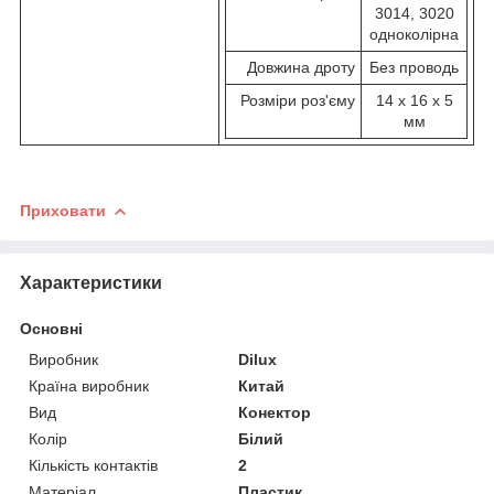
3014, 3020
одноколірна
Довжина дроту
Без проводь
Розміри роз'єму
14 х 16 х 5
мм
Приховати
Характеристики
Основні
Виробник
Dilux
Країна виробник
Китай
Вид
Конектор
Колір
Білий
Кількість контактів
2
Матеріал
Пластик