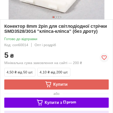
Конектор 8mm 2pin для світлодіодної стрічки
SMD3528/3014 "кліпса-кліпса" (без дроту)
Готово до відправки
Код: con60014
Опт і роздріб
5
₴
Мінімальна сума замовлення на сайті — 200 ₴
4,50 ₴
від 50 шт.
4,10 ₴
від 200 шт.
Купити
або
Купити з