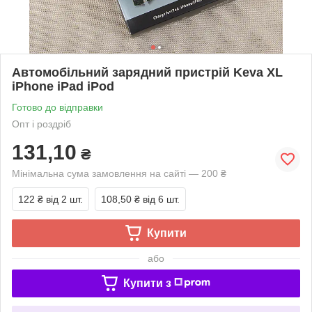
Автомобільний зарядний пристрій Keva XL
iPhone iPad iPod
Готово до відправки
Опт і роздріб
131,10
₴
Мінімальна сума замовлення на сайті — 200 ₴
122 ₴
від 2 шт.
108,50 ₴
від 6 шт.
Купити
або
Купити з