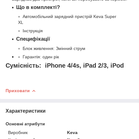
Що в комплекті?
Автомобільний зарядний пристрій Keva Super
XL
Інструкція
Специфікації
Блок живлення: Змінний струм
Гарантія: один рік
Сумісність: iPhone 4/4s, iPad 2/3, iPod
Приховати
Характеристики
Основні атрибути
Виробник
Keva