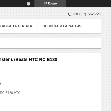
Кошик
+380 (67) 799-12-42
ТАВКА ТА ОПЛАТА
ВОЗВРАТ И ГАРАНТИЯ
ster urBeats HTC RC E180
₴
RC E180 HTC