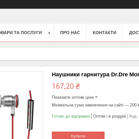
ОВАРИ ТА ПОСЛУГИ
ПРО НАС
КОНТАКТИ
ДОС
Наушники гарнитура Dr.Dre Mon
167,20 ₴
Показати оптові ціни
Мінімальна сума замовлення на сайті — 200 
Готово до відправки
Оптом і в роздріб
Код:
Купити