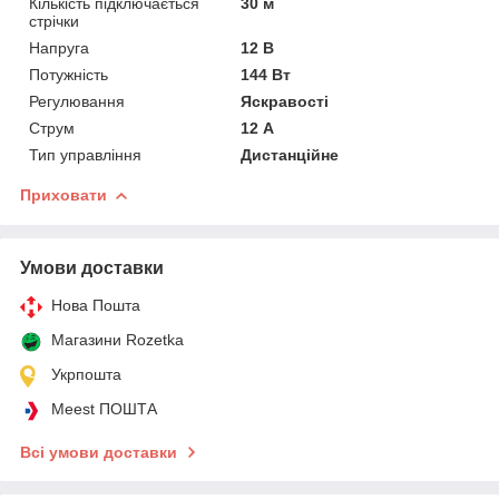
Кількість підключається
30 м
стрічки
Напруга
12 В
Потужність
144 Вт
Регулювання
Яскравості
Струм
12 А
Тип управління
Дистанційне
Приховати
Умови доставки
Нова Пошта
Магазини Rozetka
Укрпошта
Meest ПОШТА
Всі умови доставки