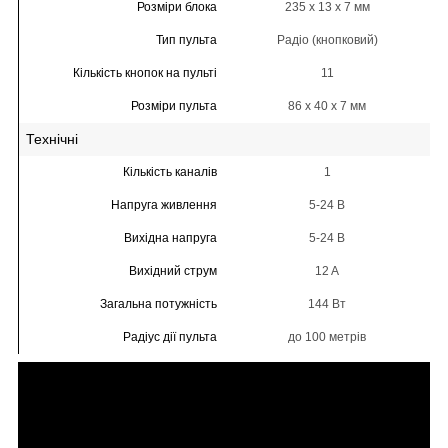
Розміри блока
235 x 13 x 7 мм
Тип пульта
Радіо (кнопковий)
Кількість кнопок на пульті
11
Розміри пульта
86 x 40 x 7 мм
Технічні
Кількість каналів
1
Напруга живлення
5-24 В
Вихідна напруга
5-24 В
Вихідний струм
12 A
Загальна потужність
144 Вт
Радіус дії пульта
до 100 метрів