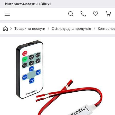
Интернет-магазин «Dilux»
Товари та послуги
Світлодіодна продукція
Контролер