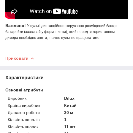
Важливо!
У пульті дистанційного керування розміщений блокір
батарейки (зазвичай у формі плівки), який перед використанням
димера необхідно зняти, інакше пульт не працюватиме.
Приховати
Характеристики
Основні атрибути
Виробник
Dilux
Країна виробник
Китай
Діапазон роботи
30 м
Кількість каналів
1
Кількість кнопок
11 шт.