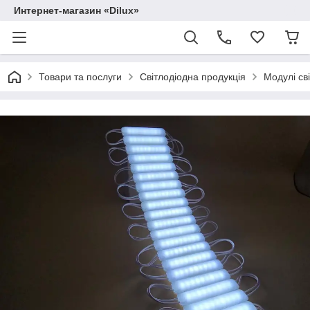
Интернет-магазин «Dilux»
Товари та послуги
Світлодіодна продукція
Модулі сві