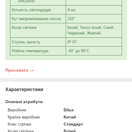
SMD2835
Кількість світлодіодів
9 шт.
Кут випромінювання світла
152°
Колір світіння
Білий, Тепло білий, Синій,
Червоний, Жовтий.
Ступінь захисту
IP 67
Робоча температура
-40° до 85°C
Приховати
Характеристики
Основні атрибути
Виробник
Dilux
Країна виробник
Китай
Клас стрічки
Стандарт
Колір світіння
Білий