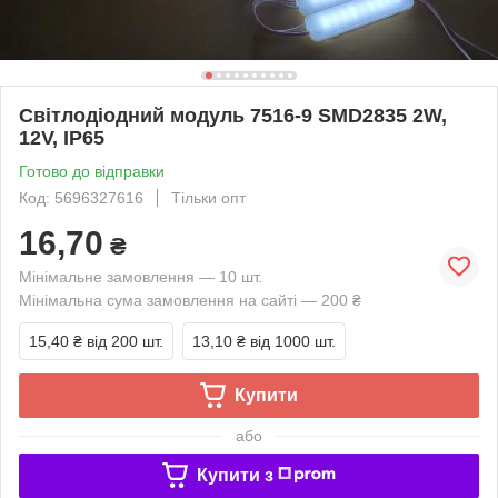
Світлодіодний модуль 7516-9 SMD2835 2W,
12V, IP65
Готово до відправки
Код: 5696327616
Тільки опт
16,70
₴
Мінімальне замовлення — 10 шт.
Мінімальна сума замовлення на сайті — 200 ₴
15,40 ₴
від 200 шт.
13,10 ₴
від 1000 шт.
Купити
або
Купити з