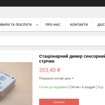
ОВАРИ ТА ПОСЛУГИ
ПРО НАС
КОНТАКТИ
ДОС
Стаціонарний димер сенсорний 
стрічки
203,40 ₴
Показати оптові ціни
Готово до відправки
Оптом і в роздріб
Код:
Купити