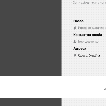
Світлодіодні матриці 
Интернет-магазин «
Ігор Шевченко
Одеса, Україна