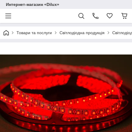
Интернет-магазин «Dilux»
Товари та послуги
Світлодіодна продукція
Світлодіод