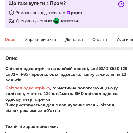
Що таке купити з Пром?
Замовлення під захистом
Доступна доставка
Опис
Характеристики
Доставка
Оплата
Умови п
Опис
Світлодіодна стрічка на клейкій основі, Led SMD 3528 120
шт./1м IP65 червона, біла підкладка, напруга живлення 12
вольтів
Світлодіодна стрічка
, герметична вологозахищена (у
силіконі), містить 120 шт./1метр. SMD світлодіодів на
одному метрі стрічки
Використовується для підсвічування стель, вітрин,
різних рекламних об'єктів.
Технічні характеристики: