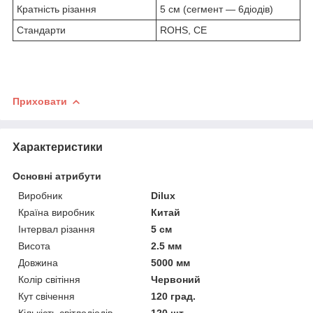
Кратність різання
5 см (сегмент — 6діодів)
Стандарти
ROHS, CE
Приховати
Характеристики
Основні атрибути
Виробник
Dilux
Країна виробник
Китай
Інтервал різання
5 см
Висота
2.5 мм
Довжина
5000 мм
Колір світіння
Червоний
Кут свічення
120 град.
Кількість світлодіодів
120 шт.