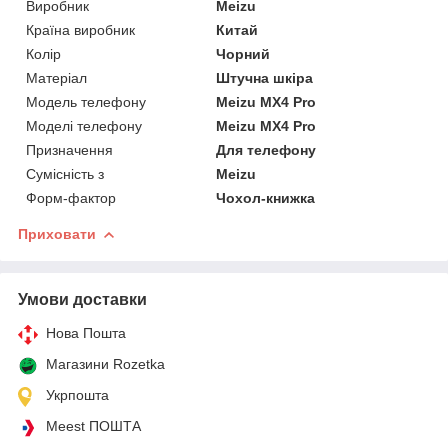
Виробник
Meizu
Країна виробник
Китай
Колір
Чорний
Матеріал
Штучна шкіра
Модель телефону
Meizu MX4 Pro
Моделі телефону
Meizu MX4 Pro
Призначення
Для телефону
Сумісність з
Meizu
Форм-фактор
Чохол-книжка
Приховати
Умови доставки
Нова Пошта
Магазини Rozetka
Укрпошта
Meest ПОШТА