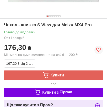
Чехол - книжка S View для Meizu MX4 Pro
Готово до відправки
Опт і роздріб
176,30
₴
Мінімальна сума замовлення на сайті — 200 ₴
167,20 ₴
від 2 шт.
Купити
або
Купити з
Що таке купити з Пром?