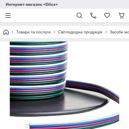
Интернет-магазин «Dilux»
Товари та послуги
Світлодіодна продукція
Засоби м