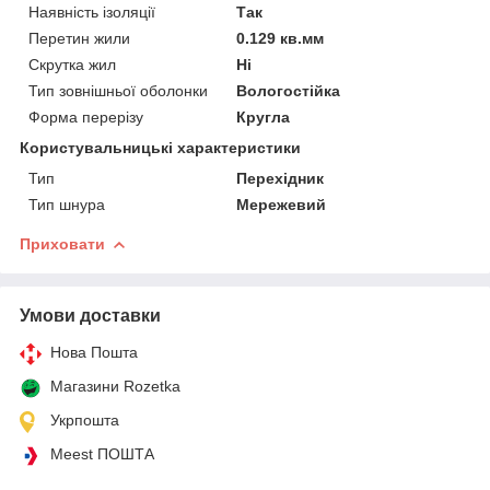
Наявність ізоляції
Так
Перетин жили
0.129 кв.мм
Скрутка жил
Ні
Тип зовнішньої оболонки
Вологостійка
Форма перерізу
Кругла
Користувальницькі характеристики
Тип
Перехідник
Тип шнура
Мережевий
Приховати
Умови доставки
Нова Пошта
Магазини Rozetka
Укрпошта
Meest ПОШТА