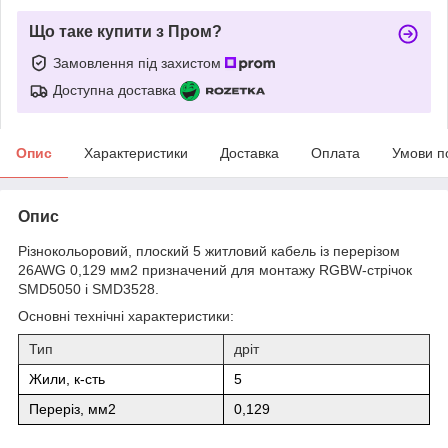
Що таке купити з Пром?
Замовлення під захистом
Доступна доставка
Опис
Характеристики
Доставка
Оплата
Умови п
Опис
Різнокольоровий, плоский 5 житловий кабель із перерізом
26AWG 0,129 мм2 призначений для монтажу RGBW-стрічок
SMD5050 і SMD3528.
Основні технічні характеристики:
Тип
дріт
Жили, к-сть
5
Переріз, мм2
0,129