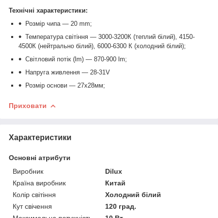
Технічні характеристики:
Розмір чипа — 20 mm;
Температура світіння — 3000-3200К (теплий білий),
4150-
4500К (нейтрально білий),
6000-6300 К (холодний білий);
Світловий потік (lm) — 870-900 lm;
Напруга живлення — 28-31V
Розмір основи — 27х28мм;
Приховати
Характеристики
Основні атрибути
Виробник
Dilux
Країна виробник
Китай
Колір світіння
Холодний білий
Кут свічення
120 град.
Максимальна потужність
10 Вт