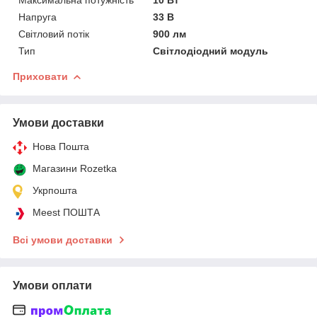
Напруга
33 В
Світловий потік
900 лм
Тип
Світлодіодний модуль
Приховати
Умови доставки
Нова Пошта
Магазини Rozetka
Укрпошта
Meest ПОШТА
Всі умови доставки
Умови оплати