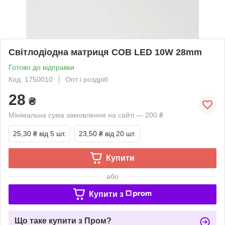
Світлодіодна матриця COB LED 10W 28mm
Готово до відправки
Код: 1750010
Опт і роздріб
28
₴
Мінімальна сума замовлення на сайті — 200 ₴
25,30 ₴
від 5 шт.
23,50 ₴
від 20 шт.
Купити
або
Купити з
Що таке купити з Пром?