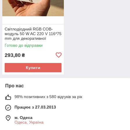
Світлодіодний RGB COB-
модуль 50 W AC 220 V 116*75
mm для декоративної
підсвітки
Готово до відправки
293,80
₴
Купити
Про нас
98% позитивних з 580 відгуків за рік
Працює з 27.03.2013
м. Одеса
Одеса, Україна