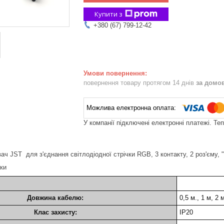
Купити з
+380 (67) 799-12-42
повернення товару протягом 14 днів
за домо
У компанії підключені електронні платежі. Те
ч JST для з'єднання світлодіодної стрічки RGB, 3 контакту, 2 роз'єму,
ики
Довжина кабелю:
0,5 м., 1 м, 2 
Клас захисту:
IP20