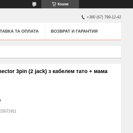
Кошик
+380 (67) 799-12-42
ТАВКА ТА ОПЛАТА
ВОЗВРАТ И ГАРАНТИЯ
tor 3pin (2 jack) з кабелем тато + мама
₴
15571911