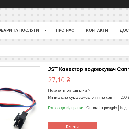
ОВАРИ ТА ПОСЛУГИ
ПРО НАС
КОНТАКТИ
ДОС
JST Конектор подовжувач Connec
27,10 ₴
Показати оптові ціни
Мінімальна сума замовлення на сайті — 200 
Готово до відправки
Оптом і в роздріб
Код:
Купити