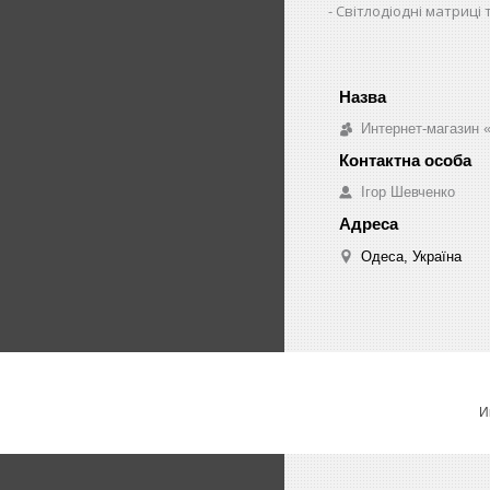
Світлодіодні матриці 
Интернет-магазин «
Ігор Шевченко
Одеса, Україна