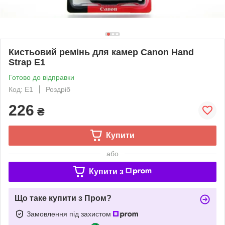
Кистьовий ремінь для камер Canon Hand
Strap E1
Готово до відправки
Код: E1
Роздріб
226
₴
Купити
або
Купити з
Що таке купити з Пром?
Замовлення під захистом