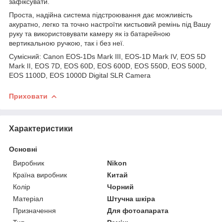
зафіксувати.
Проста, надійна система підстроювання дає можливість
акуратно, легко та точно настроїти кистьовий ремінь під Вашу
руку та використовувати камеру як із батарейною
вертикальною ручкою, так і без неї.
Сумісний: Canon EOS-1Ds Mark III, EOS-1D Mark IV, EOS 5D
Mark II, EOS 7D, EOS 60D, EOS 600D, EOS 550D, EOS 500D,
EOS 1100D, EOS 1000D Digital SLR Camera
Приховати
Характеристики
Основні
Виробник
Nikon
Країна виробник
Китай
Колір
Чорний
Матеріал
Штучна шкіра
Призначення
Для фотоапарата