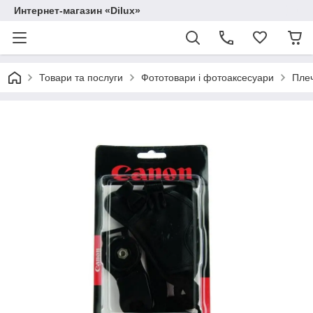
Интернет-магазин «Dilux»
Товари та послуги
Фототовари і фотоаксесуари
Плеч