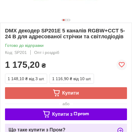
DMX декодер SP201E 5 каналів RGBW+CCT 5-
24 В для адресованої стрічки та світлодіодів
Готово до відправки
Код: SP201
Опт і роздріб
1 175,20
₴
1 148,10 ₴
від 3 шт.
1 116,90 ₴
від 10 шт.
Купити
або
Купити з
Що таке купити з Пром?