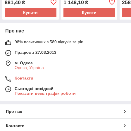
881,40
1 148,10
258
₴
₴
Купити
Купити
Про нас
98% позитивних з 580 відгуків за рік
Працює з 27.03.2013
м. Одеса
Одеса, Україна
Контакти
Сьогодні вихідний
Показати весь графік роботи
Про нас
Контакти