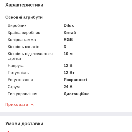
Характеристики
Основні атрибути
Виробник
Dilux
Країна виробник
Китай
Колірна гамма
RGB
Кількість каналів
3
Кількість підключається
10 м
стрічки
Напруга
12 В
Потужність
12 Вт
Регулювання
Яскравості
Струм
24 А
Тип управління
Дистанційне
Приховати
Умови доставки