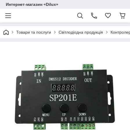
Интернет-магазин «Dilux»
Товари та послуги
Світлодіодна продукція
Контролер