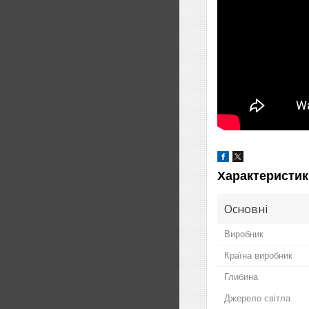
Характеристик
Основні
Виробник
Країна виробник
Глибина
Джерело світла