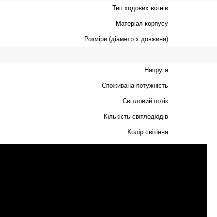
Тип ходових вогнів
Матеріал корпусу
Розміри (діаметр х довжина)
Напруга
Споживана потужність
Світловий потік
Кількість світлодіодів
Колір світіння