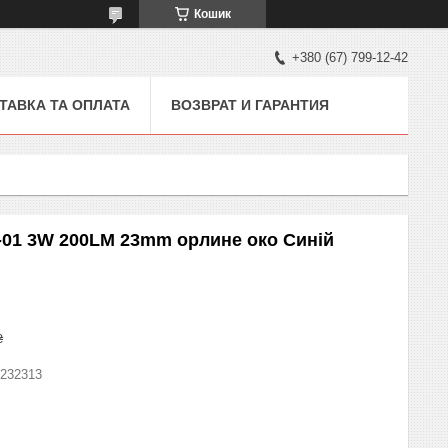
Кошик
+380 (67) 799-12-42
ТАВКА ТА ОПЛАТА
ВОЗВРАТ И ГАРАНТИЯ
L-01 3W 200LM 23mm орлине око Синій
₴
232313