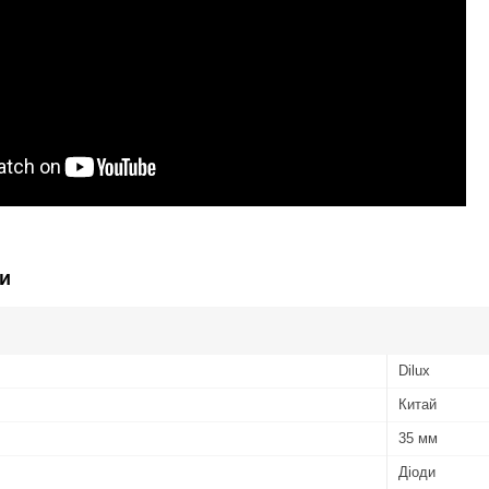
и
Dilux
Китай
35 мм
Діоди