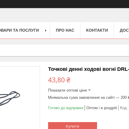
ОВАРИ ТА ПОСЛУГИ
ПРО НАС
КОНТАКТИ
ДОС
Точкові денні ходові вогні DR
43,80 ₴
Показати оптові ціни
Мінімальна сума замовлення на сайті — 200 
Готово до відправки
Оптом і в роздріб
Код:
Купити