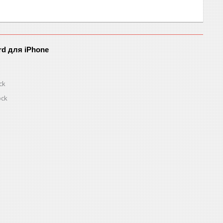
rd для iPhone
ck
ock