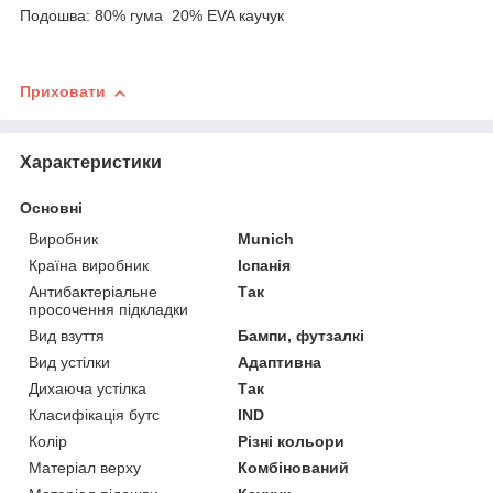
Подошва: 80% гума 20% EVA каучук
Приховати
Характеристики
Основні
Виробник
Munich
Країна виробник
Іспанія
Антибактеріальне
Так
просочення підкладки
Вид взуття
Бампи, футзалкі
Вид устілки
Адаптивна
Дихаюча устілка
Так
Класифікація бутс
IND
Колір
Різні кольори
Матеріал верху
Комбінований