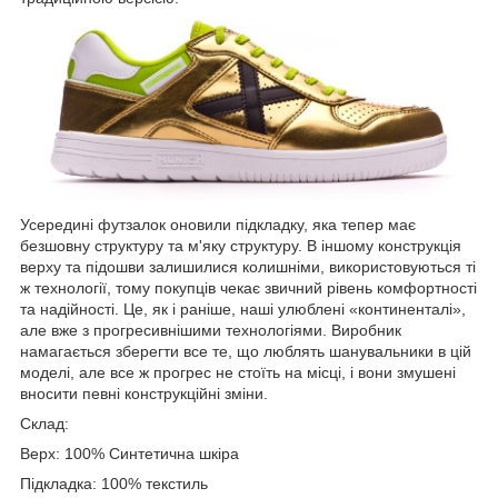
Усередині футзалок оновили підкладку, яка тепер має
безшовну структуру та м'яку структуру. В іншому конструкція
верху та підошви залишилися колишніми, використовуються ті
ж технології, тому покупців чекає звичний рівень комфортності
та надійності. Це, як і раніше, наші улюблені «континенталі»,
але вже з прогресивнішими технологіями. Виробник
намагається зберегти все те, що люблять шанувальники в цій
моделі, але все ж прогрес не стоїть на місці, і вони змушені
вносити певні конструкційні зміни.
Склад:
Верх: 100% Синтетична шкіра
Підкладка: 100% текстиль