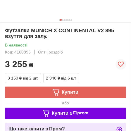
Футзалки MUNICH X CONTINENTAL V2 895
взуття для залу.
В наявності
Код: 4100895
Опт і роздріб
3 255
₴
3 150 ₴
від 2 шт.
2 940 ₴
від 6 шт.
Купити
або
Купити з
Що таке купити з Пром?