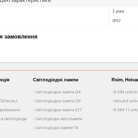
2 роки
IP67
я замовлення
кція
Світлодіодні лампи
Rsim, Heica
Світлодіодна лампа G4
R-SIM unlock
220 вольт
Світлодіодна лампа G9
Heicard unlo
ідсилювачі
Світлодіодна лампа E27
R-SIM 11 unl
та світлодіоди
Світлодіодні автолампи
Світлодіодні лампи T8