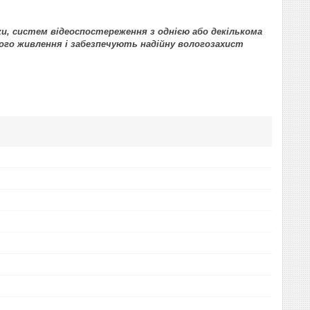
и, систем відеоспостереження з однією або декількома
ого живлення і забезпечують надійну вологозахист