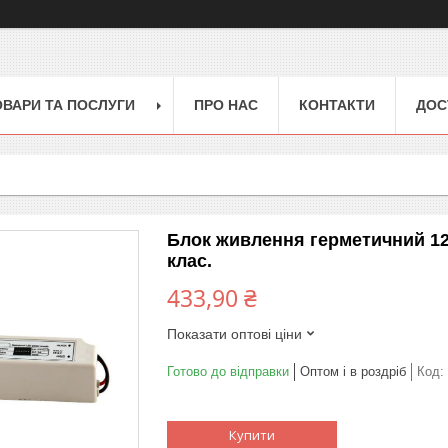
ОВАРИ ТА ПОСЛУГИ
ПРО НАС
КОНТАКТИ
ДОС
Блок живлення герметичний 12V.
клас.
433,90 ₴
Показати оптові ціни
Готово до відправки
Оптом і в роздріб
Код:
Купити