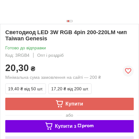
Светодиод LED 3W RGB 4pin 200-220LM чип
Taiwan Genesis
Готово до відправки
Код: 3RGB4
Опт і роздріб
20,30
₴
Мінімальна сума замовлення на сайті — 200 ₴
19,40 ₴
від 50 шт.
17,20 ₴
від 200 шт.
Купити
або
Купити з