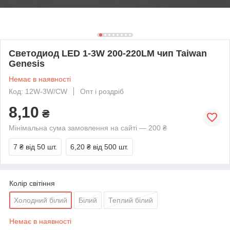
Светодиод LED 1-3W 200-220LM чип Taiwan
Genesis
Немає в наявності
Код: 12W-3W/CW
Опт і роздріб
8,10
₴
Мінімальна сума замовлення на сайті — 200 ₴
7 ₴
від 50 шт.
6,20 ₴
від 500 шт.
Колір світіння
Холодний білий
Білий
Теплий білий
Немає в наявності