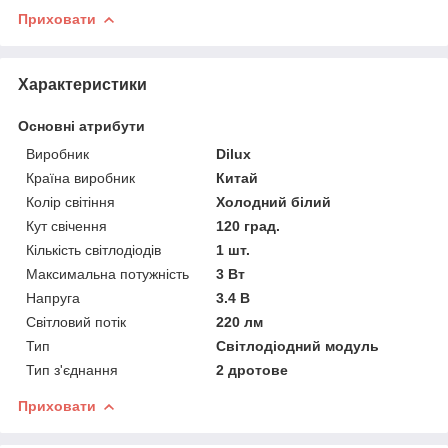
Приховати
Характеристики
Основні атрибути
Виробник
Dilux
Країна виробник
Китай
Колір світіння
Холодний білий
Кут свічення
120 град.
Кількість світлодіодів
1 шт.
Максимальна потужність
3 Вт
Напруга
3.4 В
Світловий потік
220 лм
Тип
Світлодіодний модуль
Тип з'єднання
2 дротове
Приховати