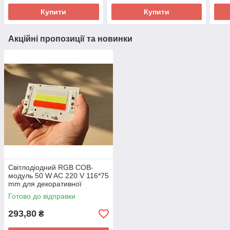
Купити
Купити
Акційні пропозиції та новинки
Світлодіодний RGB COB-
модуль 50 W AC 220 V 116*75
mm для декоративної
підсвітки
Готово до відправки
293,80
₴