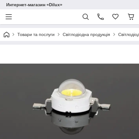
Интернет-магазин «Dilux»
Товари та послуги
Світлодіодна продукція
Світлодіод