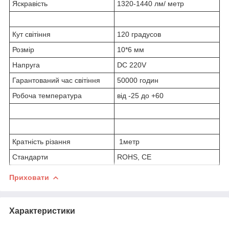
Яскравість
1320-1440 лм/ метр
Кут світіння
120 градусов
Розмір
10*6 мм
Напруга
DC 220V
Гарантований час світіння
50000 годин
Робоча температура
від -25 до +60
Кратність різання
1метр
Стандарти
ROHS, CE
Приховати
Характеристики