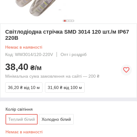
Світлодіодна стрічка SMD 3014 120 шт./м IP67
220В
Немає в наявності
Код: WW3014/120-220V
Опт і роздріб
38,40
₴/м
Мінімальна сума замовлення на сайті — 200 ₴
36,20 ₴
від 10 м
31,60 ₴
від 100 м
Колір світіння
Теплий білий
Холодно білий
Немає в наявності