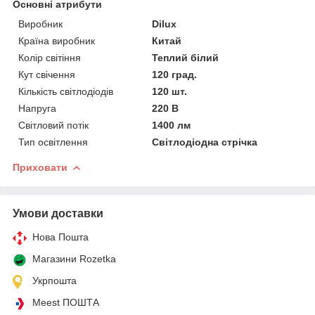
Основні атрибути
Виробник
Dilux
Країна виробник
Китай
Колір світіння
Теплий білий
Кут свічення
120 град.
Кількість світлодіодів
120 шт.
Напруга
220 В
Світловий потік
1400 лм
Тип освітлення
Світлодіодна стрічка
Приховати
Умови доставки
Нова Пошта
Магазини Rozetka
Укрпошта
Meest ПОШТА