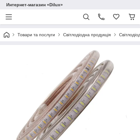
Интернет-магазин «Dilux»
Товари та послуги
Світлодіодна продукція
Світлодіод