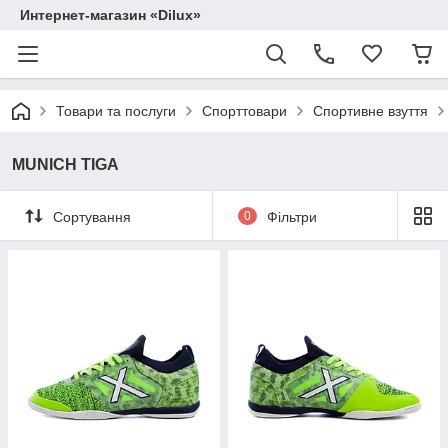
Интернет-магазин «Dilux»
Товари та послуги
Спорттовари
Спортивне взуття
MUNICH TIGA
Сортування
0
Фільтри