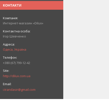
КОНТАКТИ
Интернет-магазин «Dilux»
Ігор Шевченко
Одеса, Україна
+380 (67) 799-12-42
http://dilux.com.ua
i.trandasir@gmail.com