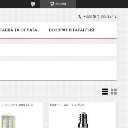
Кошик
+380 (67) 799-12-42
ТАВКА ТА ОПЛАТА
ВОЗВРАТ И ГАРАНТИЯ
220V-58pcs-smd3014
FE14/C37-4W-W