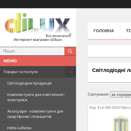
ГОЛОВНА
Т
Интернет-магазин «Dilux»
Світлодіодні 
Товари та послуги
Світлодіодна продукція
Комплектуючі для освітлення і
електрики
E14-3W-220V-58pcs
Аксесуари - комплектуючі для
смартфонів і планшетів
Hdmi кабелю