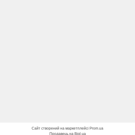
Сайт створений на маркетплейсі
Prom.ua
Продавець на Bigl.ua