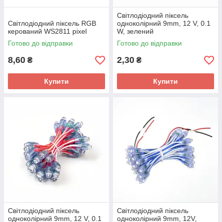
Світлодіодний піксель
Світлодіодний піксель RGB
одноколірний 9mm, 12 V, 0.1
керований WS2811 pixel
W, зелений
Готово до відправки
Готово до відправки
8,60
2,30
₴
₴
Купити
Купити
Світлодіодний піксель
Світлодіодний піксель
одноколірний 9mm, 12 V, 0.1
одноколірний 9mm, 12V,