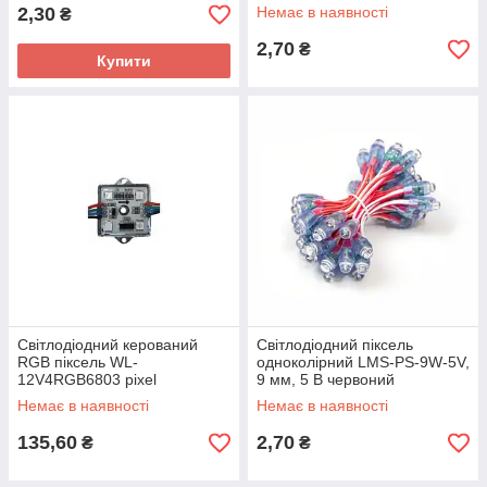
2,30
Немає в наявності
₴
2,70
₴
Купити
Світлодіодний керований
Світлодіодний піксель
RGB піксель WL-
одноколірний LMS-PS-9W-5V,
12V4RGB6803 pixel
9 мм, 5 В червоний
Немає в наявності
Немає в наявності
135,60
2,70
₴
₴