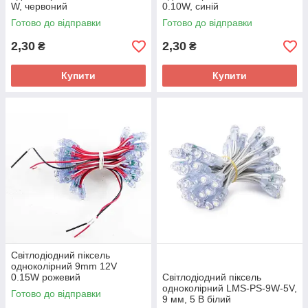
W, червоний
0.10W, синій
Готово до відправки
Готово до відправки
2,30
2,30
₴
₴
Купити
Купити
Світлодіодний піксель
одноколірний 9mm 12V
0.15W рожевий
Світлодіодний піксель
одноколірний LMS-PS-9W-5V,
Готово до відправки
9 мм, 5 В білий