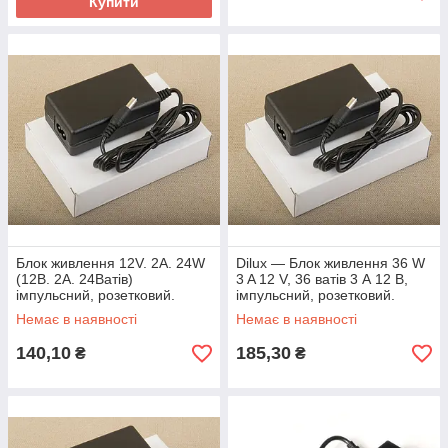
Купити
Блок живлення 12V. 2A. 24W
Dilux — Блок живлення 36 W
(12В. 2A. 24Ватів)
3 A 12 V, 36 ватів 3 А 12 В,
імпульсний, розетковий.
імпульсний, розетковий.
Немає в наявності
Немає в наявності
140,10
185,30
₴
₴