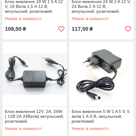
Блок живлення 18 W 1.5 A 12
Блок живлення 24 W 2 A 12 V,
V, 18 Ватів 1,5 А 12 В,
24 Ватів 2 А 12 В,
імпульсний, розетковий.
імпульсний, розетковий.
Немає в наявності
Немає в наявності
108,50
117,50
₴
₴
Блок живлення 12V, 2A, 24W
Блок живлення 5 W 1 A 5 V, 5
( 12В 2А 24Ватів) імпульсний,
ватів 1 А 5 В, імпульсний,
розетковий.
розетковий.
Немає в наявності
Немає в наявності