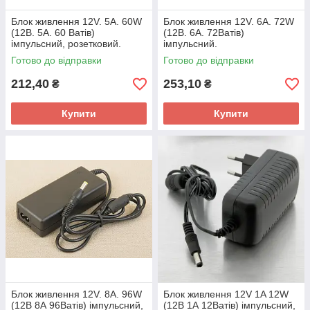
Блок живлення 12V. 5A. 60W
Блок живлення 12V. 6A. 72W
(12В. 5А. 60 Ватів)
(12В. 6А. 72Ватів)
імпульсний, розетковий.
імпульсний.
Готово до відправки
Готово до відправки
212,40
253,10
₴
₴
Купити
Купити
Блок живлення 12V. 8A. 96W
Блок живлення 12V 1A 12W
(12В 8А 96Ватів) імпульсний,
(12В 1А 12Ватів) імпульсний,