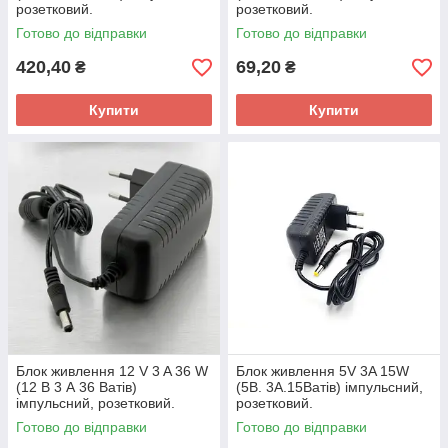
розетковий.
розетковий.
Готово до відправки
Готово до відправки
420,40
69,20
₴
₴
Купити
Купити
Блок живлення 12 V 3 A 36 W
Блок живлення 5V 3A 15W
(12 В 3 А 36 Ватів)
(5В. 3А.15Ватів) імпульсний,
імпульсний, розетковий.
розетковий.
Готово до відправки
Готово до відправки