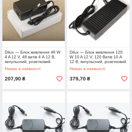
Dilux — Блок живлення 48 W
Dilux — Блок живлення 120
4 A 12 V, 48 ватів 4 А 12 В,
W 10 A 12 V, 120 Ватів 10 А
імпульсний, розетковий.
12 В, імпульсний, розетковий.
Немає в наявності
Немає в наявності
207,90
379,70
₴
₴