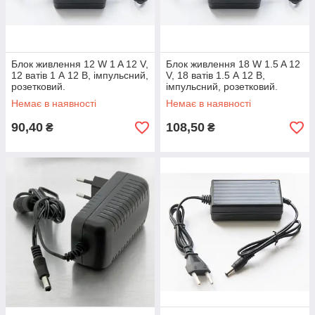
Блок живлення 12 W 1 A 12 V,
Блок живлення 18 W 1.5 A 12
12 ватів 1 А 12 В, імпульсний,
V, 18 ватів 1.5 А 12 В,
розетковий.
імпульсний, розетковий.
Немає в наявності
Немає в наявності
90,40
108,50
₴
₴