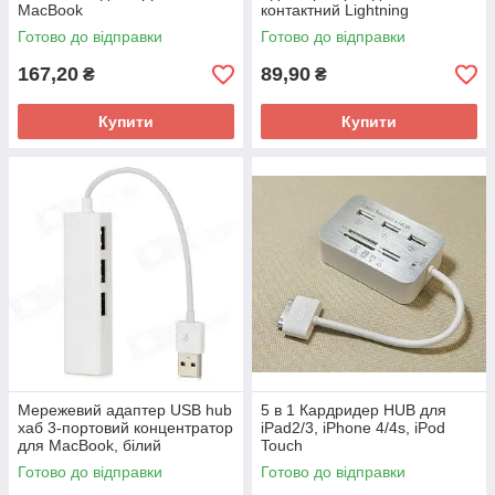
MacBook
контактний Lightning
Готово до відправки
Готово до відправки
167,20
89,90
₴
₴
Купити
Купити
Мережевий адаптер USB hub
5 в 1 Кардридер HUB для
хаб 3-портовий концентратор
iPad2/3, iPhone 4/4s, iPod
для MacBook, білий
Touch
Готово до відправки
Готово до відправки