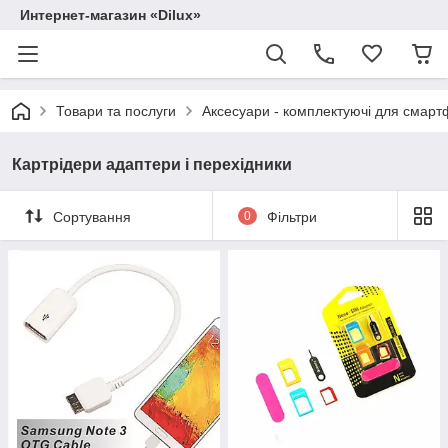
Интернет-магазин «Dilux»
Товари та послуги
Аксесуари - комплектуючі для смартф
Картрідери адаптери і перехідники
Сортування
0
Фільтри