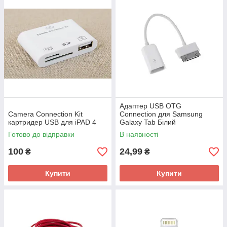
Адаптер USB OTG
Camera Connection Kit
Connection для Samsung
картридер USB для iPAD 4
Galaxy Tab Білий
Готово до відправки
В наявності
100
24,99
₴
₴
Купити
Купити