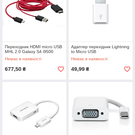
Переходник HDMI micro USB
Адаптер перехідник Lightning
MHL 2.0 Galaxy S4 i9500
to Micro USB
Немає в наявності
Немає в наявності
677,50
49,99
₴
₴