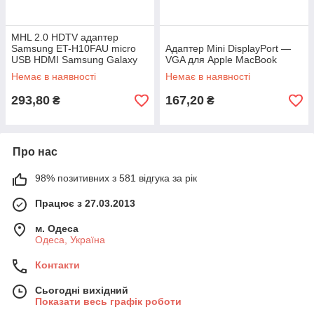
MHL 2.0 HDTV адаптер
Samsung ET-H10FAU micro
Адаптер Mini DisplayPort —
USB HDMI Samsung Galaxy
VGA для Apple MacBook
S4 i9500
Немає в наявності
Немає в наявності
293,80
167,20
₴
₴
Про нас
98% позитивних з 581 відгука за рік
Працює з 27.03.2013
м. Одеса
Одеса, Україна
Контакти
Сьогодні вихідний
Показати весь графік роботи