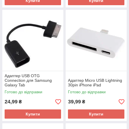
Купити
Купити
Адаптер USB OTG
Connection для Samsung
Адаптер Micro USB Lightning
Galaxy Tab
30pin iPhone iPad
Готово до відправки
Готово до відправки
24,99
39,99
₴
₴
Купити
Купити