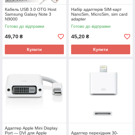
Кабель USB 3.0 OTG Host
Набір адаптерів SIM-карт
Samsung Galaxy Note 3
NanoSim, MicroSim, sim card
N9000
adapter
Готово до відправки
Готово до відправки
49,70
45,20
₴
₴
Купити
Купити
Адаптер Apple Mini Display
Port — DVI для Apple
Адаптер перехідник 30-