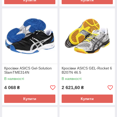
Купити
Купити
Кросівки ASICS Gel-Solution
Кросівки ASICS GEL-Rocket 6
SlamTME314N
B207N 46.5
В наявності
В наявності
4 068
2 621,60
₴
₴
Купити
Купити