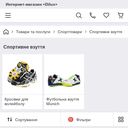
Интернет-магазин «Dilux»
Товари та послуги
Спорттовари
Спортивне взуття
Спортивне взуття
Кросівки для
Футбольна взуття
волейболу
Munich
Сортування
0
Фільтри