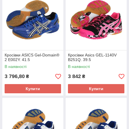
Кросівки ASICS Gel-Domain®
Кросівки Asics GEL-1140V
2 E002Y. 41.5
B251Q. 39.5
В наявності
В наявності
3 796,80
3 842
₴
₴
Купити
Купити