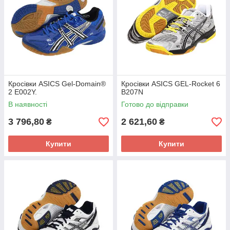
Кросівки ASICS Gel-Domain®
Кросівки ASICS GEL-Rocket 6
2 E002Y.
B207N
В наявності
Готово до відправки
3 796,80
2 621,60
₴
₴
Купити
Купити