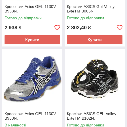
Кроссовки Asics GEL-1130V
Кросівки ASICS Gel-Volley
B953N.
LyteTM B005N
Готово до відправки
Готово до відправки
2 938
2 802,40
₴
₴
Купити
Купити
Кроссовки Asics GEL-1130V
Кросівки ASICS GEL-Volley
B953N.
EliteTM B102N.
В наявності
Готово до відправки