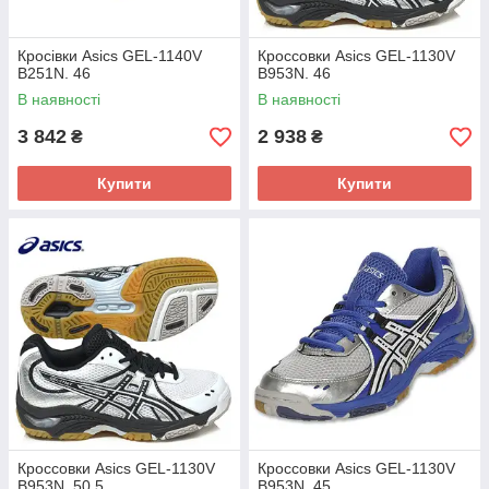
Кросівки Asics GEL-1140V
Кроссовки Asics GEL-1130V
B251N. 46
B953N. 46
В наявності
В наявності
3 842
2 938
₴
₴
Купити
Купити
Кроссовки Asics GEL-1130V
Кроссовки Asics GEL-1130V
B953N. 50.5
B953N. 45